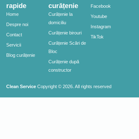
rapide
curățenie
Facebook
Home
Curățenie la
Youtube
domiciliu
Despre noi
Instagram
Curățenie birouri
Contact
TikTok
Curățenie Scări de
Servicii
Bloc
Blog curățenie
Curățenie după
constructor
Clean Service
Copyright © 2026. All rights reserved